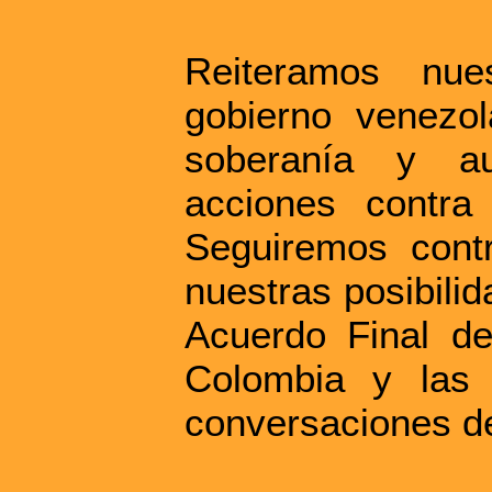
Reiteramos nu
gobierno venezo
soberanía y au
acciones contra 
Seguiremos cont
nuestras posibili
Acuerdo Final d
Colombia y las
conversaciones d