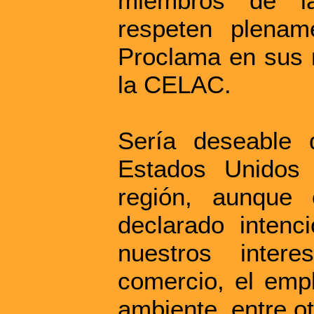
miembros de la
respeten plenam
Proclama en sus r
la CELAC.
Sería deseable 
Estados Unidos 
región, aunque
declarado inten
nuestros inter
comercio, el empl
ambiente, entre ot