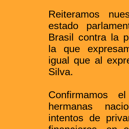
Reiteramos nue
estado parlament
Brasil contra la 
la que expresam
igual que al expr
Silva.
Confirmamos e
hermanas naci
intentos de priv