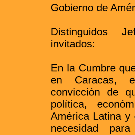
Gobierno de Améri
Distinguidos 
invitados:
En la Cumbre que
en Caracas, e
convicción de qu
política, econó
América Latina y e
necesidad para