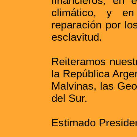
financieros, en 
climático, y e
reparación por lo
esclavitud.
Reiteramos nuestr
la República Argen
Malvinas, las Geo
del Sur.
Estimado Preside