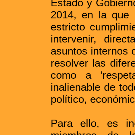
Estado y Gobiern
2014, en la que
estricto cumplimi
intervenir, direc
asuntos internos d
resolver las difer
como a 'respet
inalienable de to
político, económico
Para ello, es i