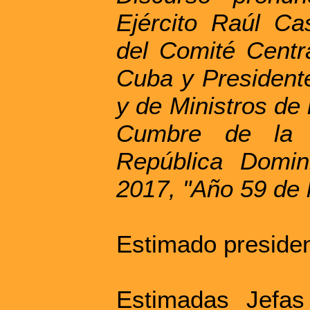
Ejército Raúl Ca
del Comité Centr
Cuba y President
y de Ministros de 
Cumbre de la
República Domin
2017, "Año 59 de 
Estimado preside
Estimadas Jefa