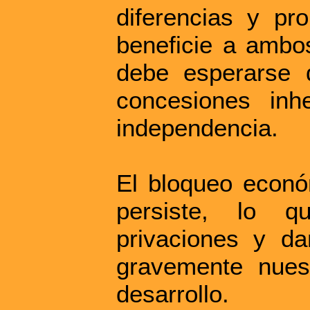
diferencias y pr
beneficie a ambo
debe esperarse 
concesiones inh
independencia.
El bloqueo económ
persiste, lo q
privaciones y d
gravemente nuest
desarrollo.