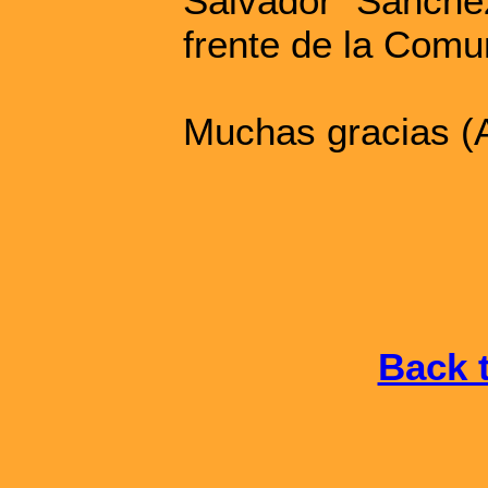
Salvador Sánche
frente de la Comu
Muchas gracias (
Back t