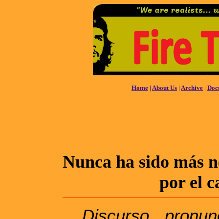
Home
|
About Us
|
Archive
|
Doc
Nunca ha sido más n
por el 
Discurso pronu