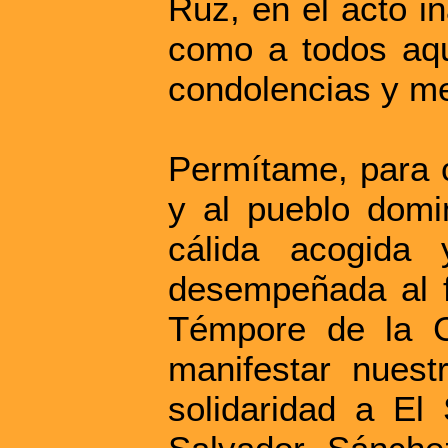
Ruz, en el acto i
como a todos aqu
condolencias y me
Permítame, para c
y al pueblo domin
cálida acogida y
desempeñada al f
Témpore de la 
manifestar nues
solidaridad a El