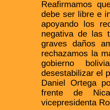
Reafirmamos que
debe ser libre e 
apoyando los re
negativa de las t
graves daños am
rechazamos la man
gobierno boli
desestabilizar el 
Daniel Ortega po
frente de Nic
vicepresidenta Ros