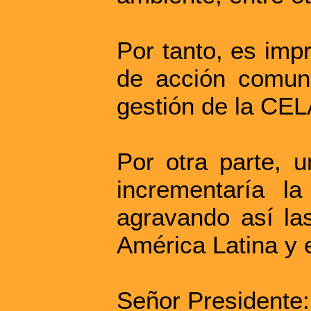
Por tanto, es imp
de acción comun
gestión de la CE
Por otra parte, u
incrementaría l
agravando así las
América Latina y e
Señor Presidente: